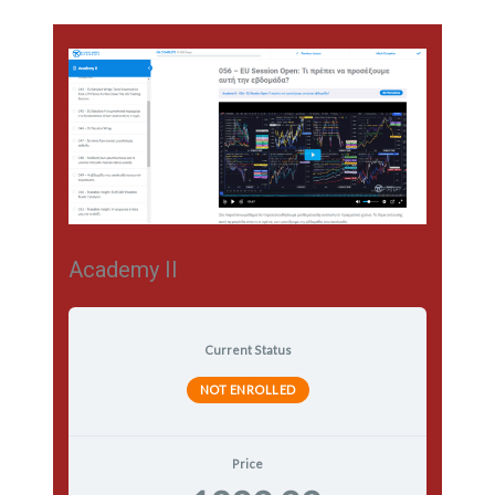
Academy II
Current Status
NOT ENROLLED
Price