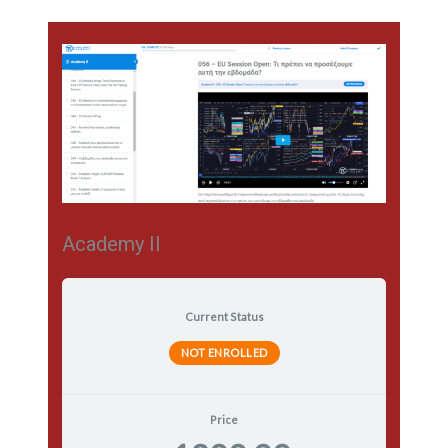
Academy II
Current Status
NOT ENROLLED
Price