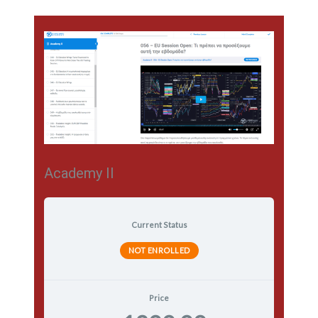
Academy II
Current Status
NOT ENROLLED
Price