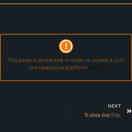
This page is protected. In order to access it, join
the respective platform
here...
NEXT
Τι είναι ένα Pip;