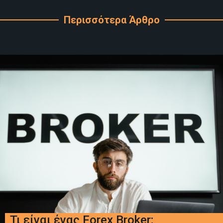
Περισσότερα Άρθρο
Τι είναι ένας Forex Broker;